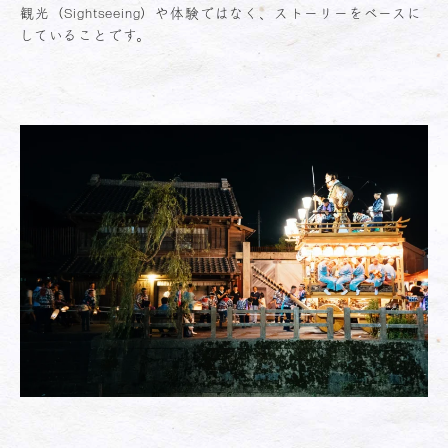
観光（Sightseeing）や体験ではなく、ストーリーをベースに
していることです。