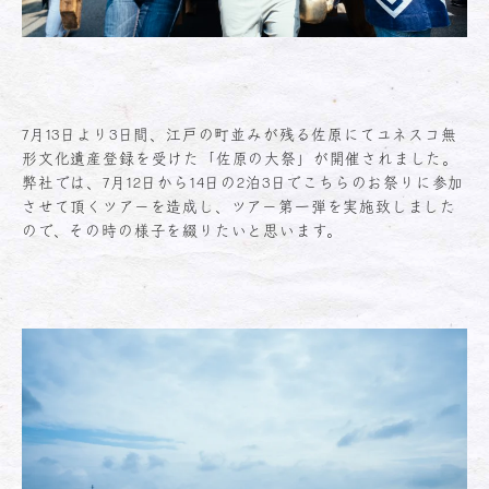
7月13日より3日間、江戸の町並みが残る佐原にてユネスコ無
形文化遺産登録を受けた「佐原の大祭」が開催されました。
弊社では、7月12日から14日の2泊3日でこちらのお祭りに参加
させて頂くツアーを造成し、ツアー第一弾を実施致しました
ので、その時の様子を綴りたいと思います。